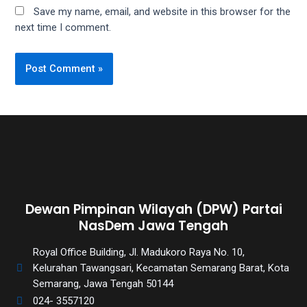
Save my name, email, and website in this browser for the
next time I comment.
Dewan Pimpinan Wilayah (DPW) Partai
NasDem Jawa Tengah
Royal Office Building, Jl. Madukoro Raya No. 10,
Kelurahan Tawangsari, Kecamatan Semarang Barat, Kota
Semarang, Jawa Tengah 50144
024- 3557120