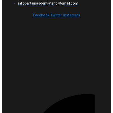
infopartainasdemjateng@gmail.com
Facebook
Twitter
Instagram