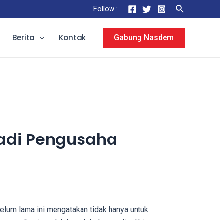
Follow :
Berita
Kontak
Gabung Nasdem
adi Pengusaha
elum lama ini mengatakan tidak hanya untuk