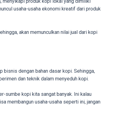
 menyikapi produk kopi lokal yang dimiliki
muncul usaha-usaha ekonomi kreatif dari produk
hingga, akan memunculkan nilai jual dari kopi
up bisnis dengan bahan dasar kopi. Sehingga,
sperimen dan teknik dalam menyeduh kopi.
r-sumbe kopi kita sangat banyak. Ini kalau
isa membangun usaha-usaha seperti ini, jangan