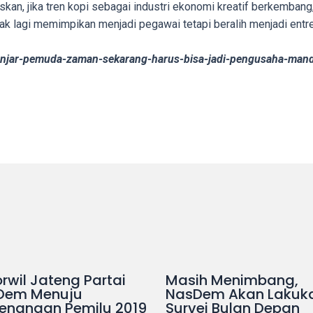
skan, jika tren kopi sebagai industri ekonomi kreatif berkemban
ak lagi memimpikan menjadi pegawai tetapi beralih menjadi entr
njar-pemuda-zaman-sekarang-harus-bisa-jadi-pengusaha-mandi
rwil Jateng Partai
Masih Menimbang,
Dem Menuju
NasDem Akan Lakuk
enangan Pemilu 2019
Survei Bulan Depan