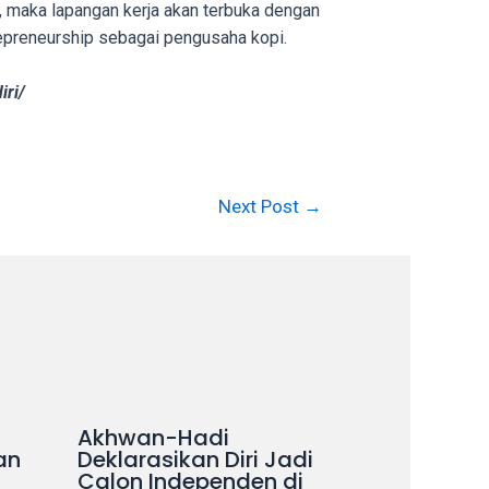
g, maka lapangan kerja akan terbuka dengan
epreneurship sebagai pengusaha kopi.
ri/
Next Post
→
Akhwan-Hadi
an
Deklarasikan Diri Jadi
Calon Independen di