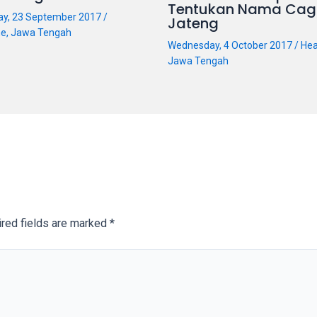
Tentukan Nama Cag
ay, 23 September 2017
/
Jateng
ne
,
Jawa Tengah
Wednesday, 4 October 2017
/
Hea
Jawa Tengah
red fields are marked
*