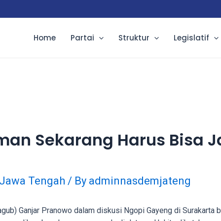
Home
Partai
Struktur
Legislatif
man Sekarang Harus Bisa J
Jawa Tengah
/ By
adminnasdemjateng
gub) Ganjar Pranowo dalam diskusi Ngopi Gayeng di Surakarta b