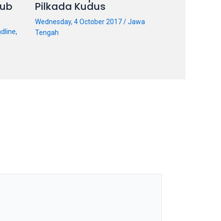
ub
Pilkada Kudus
Wednesday, 4 October 2017
/
Jawa
dline
,
Tengah