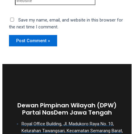
Save my name, email, and website in this browser for
the next time I comment.
Dewan Pimpinan Wilayah (DPW)
Partai NasDem Jawa Tengah
Royal Office Building, Jl. Madukoro Raya No. 10,
Kelurahan Tawangsari, Kecamatan Semarang Barat,