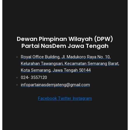
Dewan Pimpinan Wilayah (DPW)
Partai NasDem Jawa Tengah
Royal Office Building, Jl. Madukoro Raya No. 10,
Kelurahan Tawangsari, Kecamatan Semarang Barat,
Kota Semarang, Jawa Tengah 50144
024- 3557120
infopartainasdemjateng@gmail.com
Facebook
Twitter
Instagram