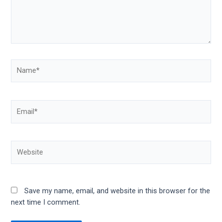
Save my name, email, and website in this browser for the
next time I comment.