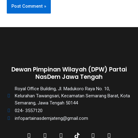
Dewan Pimpinan Wilayah (DPW) Partai
NasDem Jawa Tengah
Royal Office Building, Jl. Madukoro Raya No. 10,
Kelurahan Tawangsari, Kecamatan Semarang Barat, Kota
Semarang, Jawa Tengah 50144
024- 3557120
infopartainasdemjateng@gmail.com