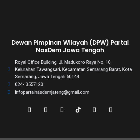
Dewan Pimpinan Wilayah (DPW) Partai
NasDem Jawa Tengah
Royal Office Building, Jl. Madukoro Raya No. 10,
Kelurahan Tawangsari, Kecamatan Semarang Barat, Kota
Semarang, Jawa Tengah 50144
024- 3557120
infopartainasdemjateng@gmail.com