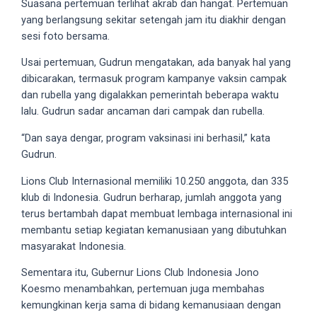
Suasana pertemuan terlihat akrab dan hangat. Pertemuan
5
yang berlangsung sekitar setengah jam itu diakhir dengan
working
sesi foto bersama.
days.
Usai pertemuan, Gudrun mengatakan, ada banyak hal yang
You
dibicarakan, termasuk program kampanye vaksin campak
can
dan rubella yang digalakkan pemerintah beberapa waktu
also
lalu. Gudrun sadar ancaman dari campak dan rubella.
use
our
“Dan saya dengar, program vaksinasi ini berhasil,” kata
embed
Gudrun.
code
to
Lions Club Internasional memiliki 10.250 anggota, dan 335
share
klub di Indonesia. Gudrun berharap, jumlah anggota yang
our
terus bertambah dapat membuat lembaga internasional ini
porn
membantu setiap kegiatan kemanusiaan yang dibutuhkan
videos
masyarakat Indonesia.
on
Sementara itu, Gubernur Lions Club Indonesia Jono
other
Koesmo menambahkan, pertemuan juga membahas
websites.
kemungkinan kerja sama di bidang kemanusiaan dengan
On