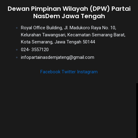
Dewan Pimpinan Wilayah (DPW) Partai
NasDem Jawa Tengah
Royal Office Building, Jl. Madukoro Raya No. 10,
Kelurahan Tawangsari, Kecamatan Semarang Barat,
Kota Semarang, Jawa Tengah 50144
024- 3557120
infopartainasdemjateng@gmail.com
Facebook
Twitter
Instagram