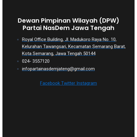
Dewan Pimpinan Wilayah (DPW)
Partai NasDem Jawa Tengah
Royal Office Building, Jl. Madukoro Raya No. 10,
Kelurahan Tawangsari, Kecamatan Semarang Barat,
Kota Semarang, Jawa Tengah 50144
024- 3557120
infopartainasdemjateng@gmail.com
Facebook
Twitter
Instagram