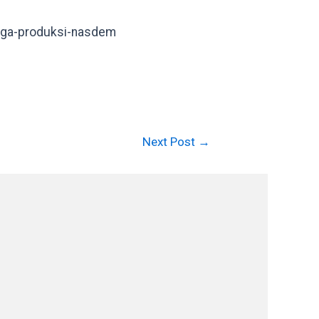
naga-produksi-nasdem
Next Post
→