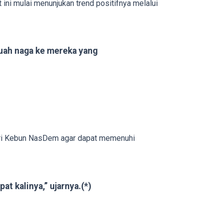
ni mulai menunjukan trend positifnya melalui
buah naga ke mereka yang
ari Kebun NasDem agar dapat memenuhi
t kalinya,” ujarnya.(*)