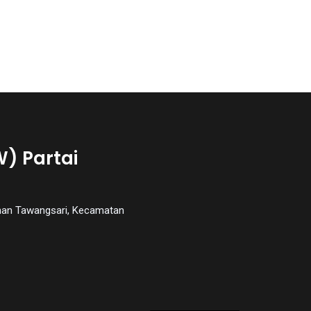
) Partai
rahan Tawangsari, Kecamatan