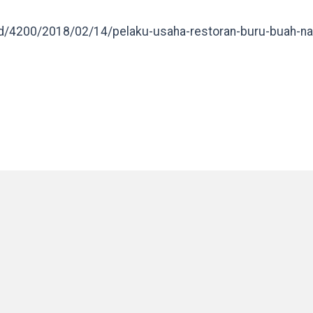
ead/4200/2018/02/14/pelaku-usaha-restoran-buru-buah-