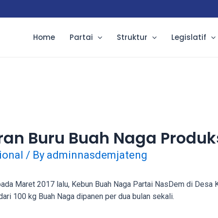
Home
Partai
Struktur
Legislatif
ran Buru Buah Naga Produ
ional
/ By
adminnasdemjateng
 pada Maret 2017 lalu, Kebun Buah Naga Partai NasDem di Desa 
dari 100 kg Buah Naga dipanen per dua bulan sekali.