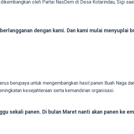
kembangkan oleh Partai NasDem di Desa Kotarindau, Sigi saat i
 berlangganan dengan kami. Dan kami mulai menyuplai 
 terus berupaya untuk mengembangkan hasil panen Buah Naga d
ningkatan kesejahteraan serta kemandirian organisasi.
gu sekali panen. Di bulan Maret nanti akan panen ke empa