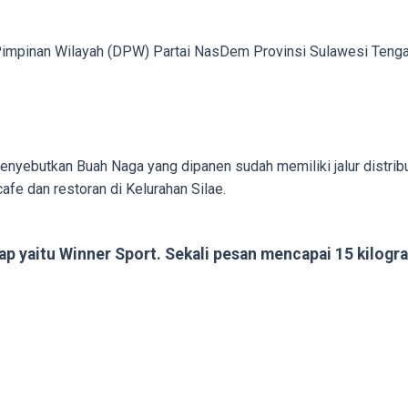
Pimpinan Wilayah (DPW) Partai NasDem Provinsi Sulawesi Tengah 
ebutkan Buah Naga yang dipanen sudah memiliki jalur distribusi
afe dan restoran di Kelurahan Silae.
ap yaitu Winner Sport. Sekali pesan mencapai 15 kilogra