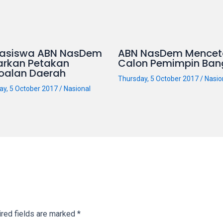
asiswa ABN NasDem
ABN NasDem Mencet
arkan Petakan
Calon Pemimpin Ban
oalan Daerah
Thursday, 5 October 2017
/
Nasio
ay, 5 October 2017
/
Nasional
red fields are marked
*