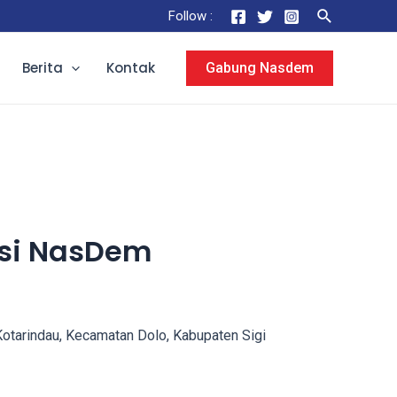
Search
Follow :
Berita
Kontak
Gabung Nasdem
ksi NasDem
Kotarindau, Kecamatan Dolo, Kabupaten Sigi