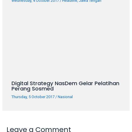
Wednesday, 4 October 2017
/
Headline
,
Jawa Tengah
Digital Strategy NasDem Gelar Pelatihan
Perang Sosmed
Thursday, 5 October 2017
/
Nasional
Leave a Comment