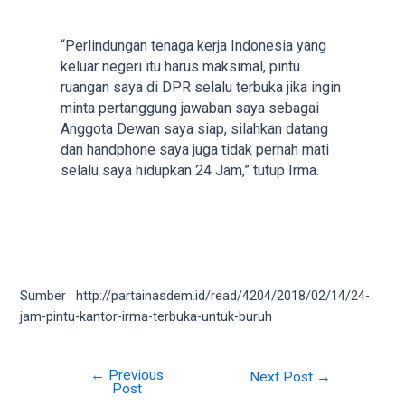
“Perlindungan tenaga kerja Indonesia yang
keluar negeri itu harus maksimal, pintu
ruangan saya di DPR selalu terbuka jika ingin
minta pertanggung jawaban saya sebagai
Anggota Dewan saya siap, silahkan datang
dan handphone saya juga tidak pernah mati
selalu saya hidupkan 24 Jam,” tutup Irma.
Sumber : http://partainasdem.id/read/4204/2018/02/14/24-
jam-pintu-kantor-irma-terbuka-untuk-buruh
←
Previous
Post
Next Post
→
Post
navigation