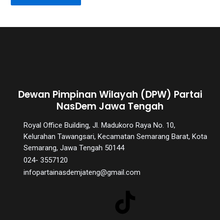
Dewan Pimpinan Wilayah (DPW) Partai
NasDem Jawa Tengah
Royal Office Building, Jl. Madukoro Raya No. 10,
Kelurahan Tawangsari, Kecamatan Semarang Barat, Kota
Semarang, Jawa Tengah 50144
024- 3557120
infopartainasdemjateng@gmail.com