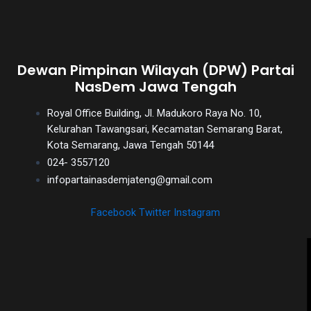
Dewan Pimpinan Wilayah (DPW) Partai
NasDem Jawa Tengah
Royal Office Building, Jl. Madukoro Raya No. 10,
Kelurahan Tawangsari, Kecamatan Semarang Barat,
Kota Semarang, Jawa Tengah 50144
024- 3557120
infopartainasdemjateng@gmail.com
Facebook
Twitter
Instagram