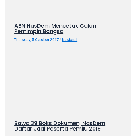
ABN NasDem Mencetak Calon
Pemimpin Bangsa
Thursday, 5 October 2017
/
Nasional
Bawa 39 Boks Dokumen, NasDem
Daftar Jadi Peserta Pemilu 2019