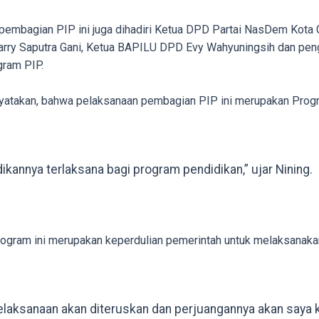
an pembagian PIP ini juga dihadiri Ketua DPD Partai NasDem Kota
 Harry Saputra Gani, Ketua BAPILU DPD Evy Wahyuningsih dan pe
gram PIP.
yatakan, bahwa pelaksanaan pembagian PIP ini merupakan Prog
ikannya terlaksana bagi program pendidikan,” ujar Nining.
 program ini merupakan keperdulian pemerintah untuk melaksanaka
elaksanaan akan diteruskan dan perjuangannya akan saya k