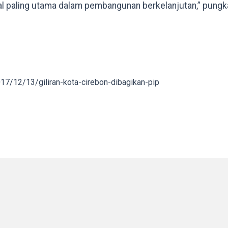
al paling utama dalam pembangunan berkelanjutan,” pungka
7/12/13/giliran-kota-cirebon-dibagikan-pip