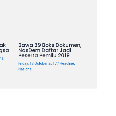
ak
Bawa 39 Boks Dokumen,
gsa
NasDem Daftar Jadi
Peserta Pemilu 2019
nal
Friday, 13 October 2017
/
Headline
,
Nasional