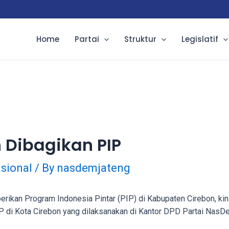
Home
Partai
Struktur
Legislatif
n Dibagikan PIP
sional
/ By
nasdemjateng
ikan Program Indonesia Pintar (PIP) di Kabupaten Cirebon, ki
 di Kota Cirebon yang dilaksanakan di Kantor DPD Partai NasDe