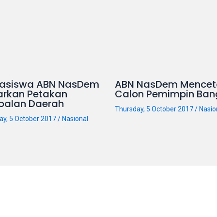
asiswa ABN NasDem
ABN NasDem Mencet
arkan Petakan
Calon Pemimpin Ban
oalan Daerah
Thursday, 5 October 2017
/
Nasio
ay, 5 October 2017
/
Nasional