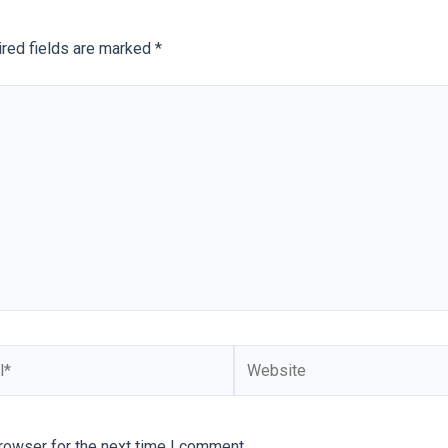
red fields are marked
*
Website
rowser for the next time I comment.