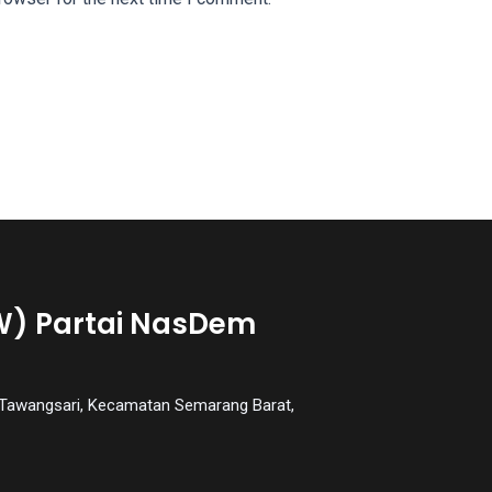
W) Partai NasDem
an Tawangsari, Kecamatan Semarang Barat,