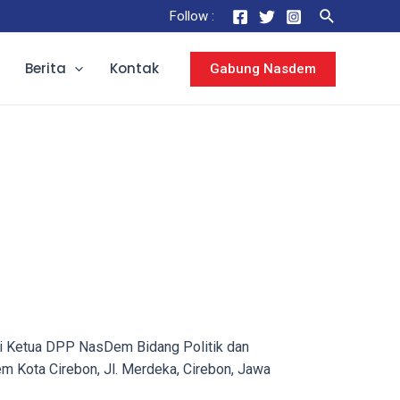
Search
Follow :
Berita
Kontak
Gabung Nasdem
ni Ketua DPP NasDem Bidang Politik dan
m Kota Cirebon, Jl. Merdeka, Cirebon, Jawa