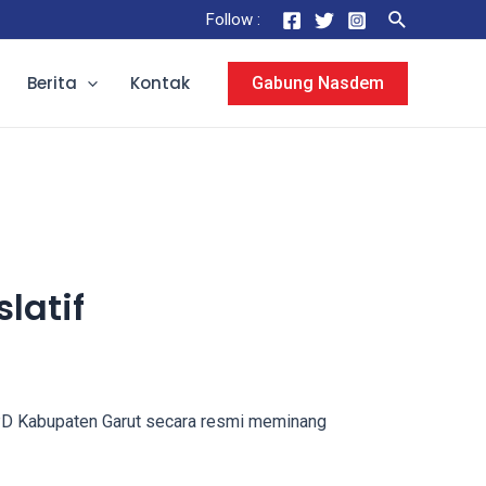
Search
Follow :
Berita
Kontak
Gabung Nasdem
latif
D Kabupaten Garut secara resmi meminang