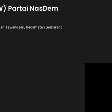
W) Partai NasDem
urahan Tawangsari, Kecamatan Semarang