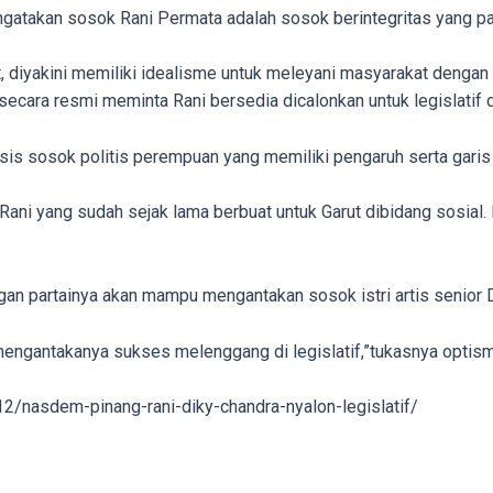
gatakan sosok Rani Permata adalah sosok berintegritas yang p
t, diyakini memiliki idealisme untuk meleyani masyarakat dengan 
 secara resmi meminta Rani bersedia dicalonkan untuk legislatif
sis sosok politis perempuan yang memiliki pengaruh serta garis 
Rani yang sudah sejak lama berbuat untuk Garut dibidang sosial
gan partainya akan mampu mengantakan sosok istri artis senior Di
mengantakanya sukses melenggang di legislatif,”tukasnya opti
/nasdem-pinang-rani-diky-chandra-nyalon-legislatif/