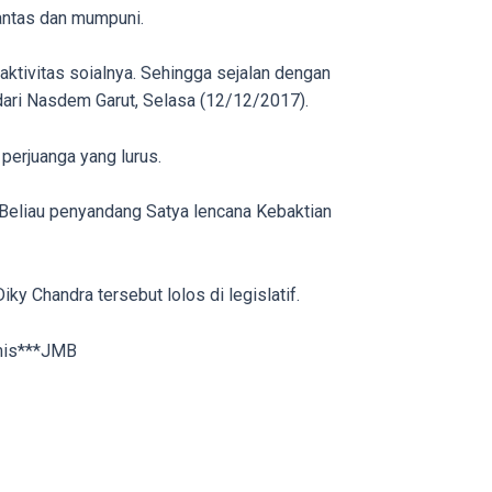
antas dan mumpuni.
aktivitas soialnya. Sehingga sejalan dengan
 dari Nasdem Garut, Selasa (12/12/2017).
perjuanga yang lurus.
. Beliau penyandang Satya lencana Kebaktian
ky Chandra tersebut lolos di legislatif.
smis***JMB