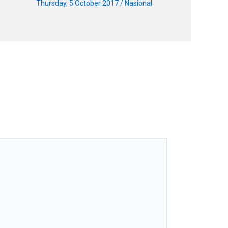
Thursday, 5 October 2017
/
Nasional