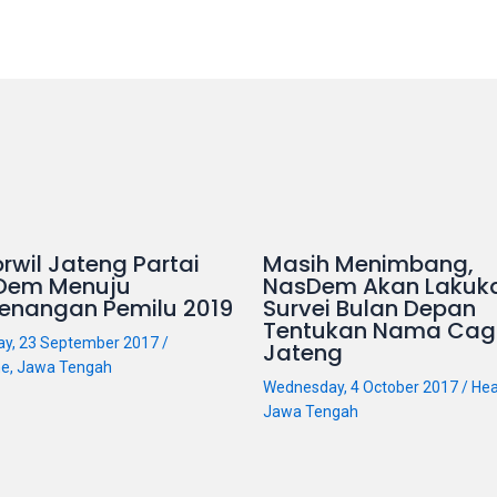
rwil Jateng Partai
Masih Menimbang,
Dem Menuju
NasDem Akan Lakuk
enangan Pemilu 2019
Survei Bulan Depan
Tentukan Nama Cag
ay, 23 September 2017
/
Jateng
ne
,
Jawa Tengah
Wednesday, 4 October 2017
/
Hea
Jawa Tengah