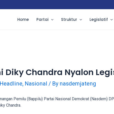
Home
Partai
Struktur
Legislatif
 Diky Chandra Nyalon Legis
Headline
,
Nasional
/ By
nasdemjateng
gan Pemilu (Bappilu) Partai Nasional Demokrat (Nasdem) DP
iky Chandra.