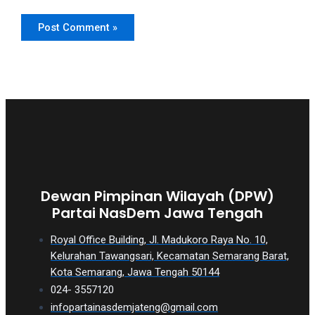
Dewan Pimpinan Wilayah (DPW)
Partai NasDem Jawa Tengah
Royal Office Building, Jl. Madukoro Raya No. 10,
Kelurahan Tawangsari, Kecamatan Semarang Barat,
Kota Semarang, Jawa Tengah 50144
024- 3557120
infopartainasdemjateng@gmail.com