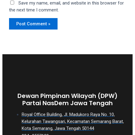
Save my name, email, and website in this browser for
the next time I comment.
Dewan Pimpinan Wilayah (DPW)
Partai NasDem Jawa Tengah
Royal Office Building, Jl. Madukoro Raya No. 10,
Kelurahan Tawangsari, Kecamatan Semarang Barat,
Kota Semarang, Jawa Tengah 50144