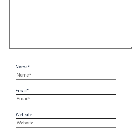
Name*
Email*
Website