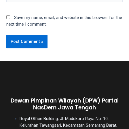
Save my name, email, and website in this browser for the
next time I comment.
Dewan Pimpinan Wilayah (DPW) Partai
NasDem Jawa Tengah
Royal Office Building, Jl. Madukoro Raya No. 10,
Kelurahan Tawangsari, Kecamatan Semarang Barat,