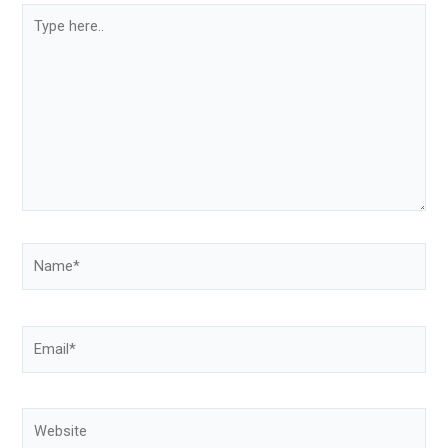
Type
here..
Name*
Email*
Website