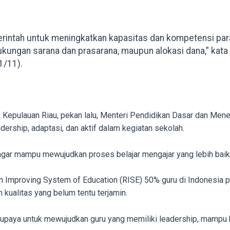
erintah untuk meningkatkan kapasitas dan kompetensi pa
ukungan sarana dan prasarana, maupun alokasi dana,” kata 
1/11).
, Kepulauan Riau, pekan lalu, Menteri Pendidikan Dasar dan M
dership, adaptasi, dan aktif dalam kegiatan sekolah.
 agar mampu mewujudkan proses belajar mengajar yang lebih baik
on Improving System of Education (RISE) 50% guru di Indonesia 
kualitas yang belum tentu terjamin.
 upaya untuk mewujudkan guru yang memiliki leadership, mampu b