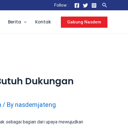
Follow :
Berita
Kontak
Gabung Nasdem
Butuh Dukungan
h
/ By
nasdemjateng
k sebagai bagian dari upaya mewujudkan