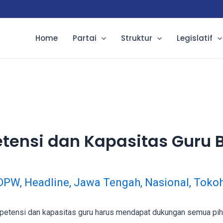
Home
Partai
Struktur
Legislatif
tensi dan Kapasitas Guru 
DPW
,
Headline
,
Jawa Tengah
,
Nasional
,
Toko
tensi dan kapasitas guru harus mendapat dukungan semua piha