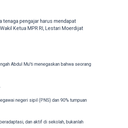
ra tenaga pengajar harus mendapat
Wakil Ketua MPR RI, Lestari Moerdijat
enengah Abdul Mu’ti menegaskan bahwa seorang
.
pegawai negeri sipil (PNS) dan 90% tumpuan
eradaptasi, dan aktif di sekolah, bukanlah