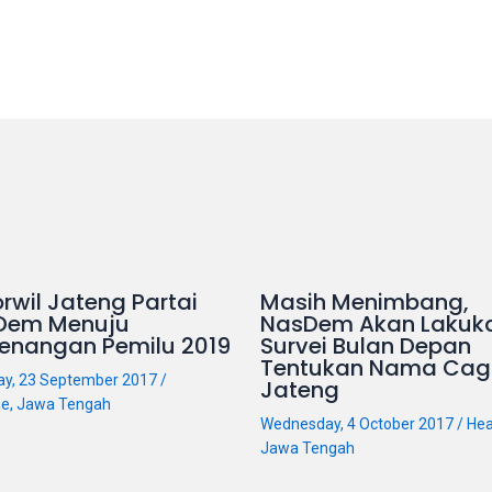
rwil Jateng Partai
Masih Menimbang,
Dem Menuju
NasDem Akan Lakuk
enangan Pemilu 2019
Survei Bulan Depan
Tentukan Nama Cag
ay, 23 September 2017
/
Jateng
ne
,
Jawa Tengah
Wednesday, 4 October 2017
/
Hea
Jawa Tengah