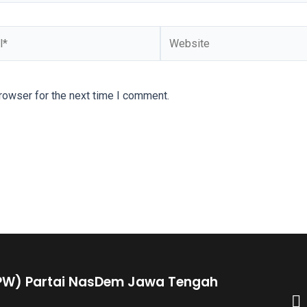
rowser for the next time I comment.
PW) Partai NasDem Jawa Tengah