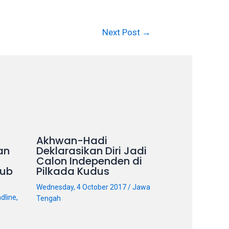
Next Post
→
Akhwan-Hadi
an
Deklarasikan Diri Jadi
Calon Independen di
ub
Pilkada Kudus
Wednesday, 4 October 2017
/
Jawa
dline
,
Tengah