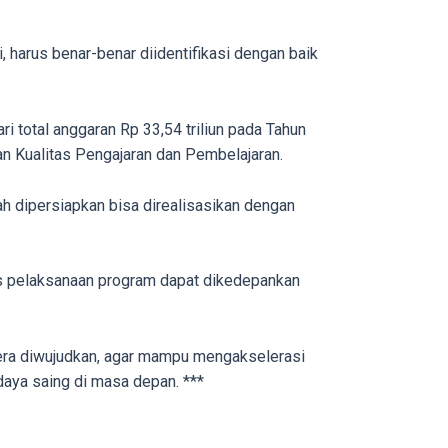
 harus benar-benar diidentifikasi dengan baik
total anggaran Rp 33,54 triliun pada Tahun
 Kualitas Pengajaran dan Pembelajaran.
ah dipersiapkan bisa direalisasikan dengan
tas pelaksanaan program dapat dikedepankan
gera diwujudkan, agar mampu mengakselerasi
aya saing di masa depan. ***