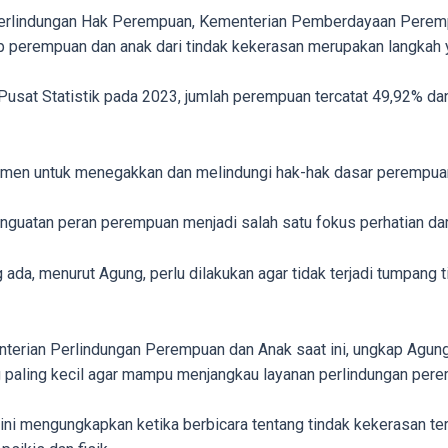
erlindungan Hak Perempuan, Kementerian Pemberdayaan Peremp
 perempuan dan anak dari tindak kekerasan merupakan langkah y
Pusat Statistik pada 2023, jumlah perempuan tercatat 49,92% dan
tmen untuk menegakkan dan melindungi hak-hak dasar perempua
enguatan peran perempuan menjadi salah satu fokus perhatian d
 ada, menurut Agung, perlu dilakukan agar tidak terjadi tumpang
erian Perlindungan Perempuan dan Anak saat ini, ungkap Agung, 
 paling kecil agar mampu menjangkau layanan perlindungan pere
engungkapkan ketika berbicara tentang tindak kekerasan terha