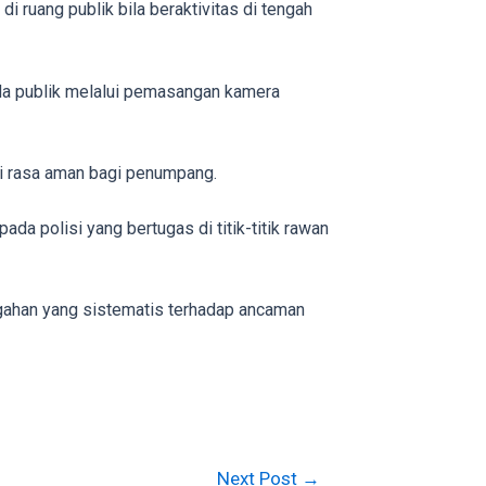
 ruang publik bila beraktivitas di tengah
ada publik melalui pemasangan kamera
ri rasa aman bagi penumpang.
da polisi yang bertugas di titik-titik rawan
gahan yang sistematis terhadap ancaman
Next Post
→