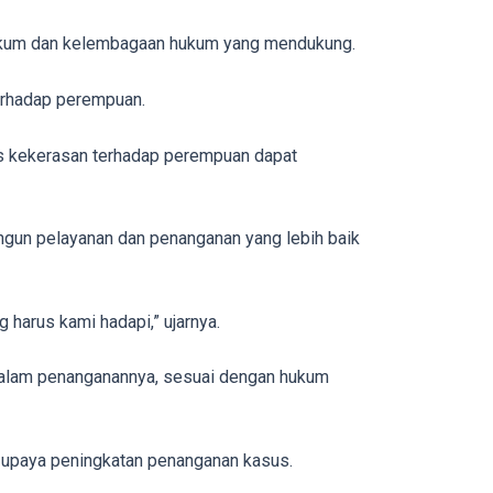
hukum dan kelembagaan hukum yang mendukung.
erhadap perempuan.
us kekerasan terhadap perempuan dapat
un pelayanan dan penanganan yang lebih baik
harus kami hadapi,” ujarnya.
 dalam penanganannya, sesuai dengan hukum
m upaya peningkatan penanganan kasus.