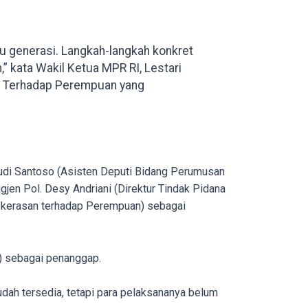
 generasi. Langkah-langkah konkret
kata Wakil Ketua MPR RI, Lestari
n Terhadap Perempuan yang
 Budi Santoso (Asisten Deputi Bidang Perumusan
en Pol. Desy Andriani (Direktur Tindak Pidana
Kekerasan terhadap Perempuan) sebagai
) sebagai penanggap.
dah tersedia, tetapi para pelaksananya belum