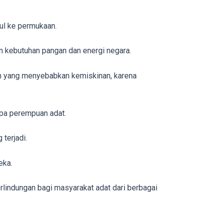
cul ke permukaan.
n kebutuhan pangan dan energi negara.
m yang menyebabkan kemiskinan, karena
mpa perempuan adat.
terjadi.
eka.
indungan bagi masyarakat adat dari berbagai