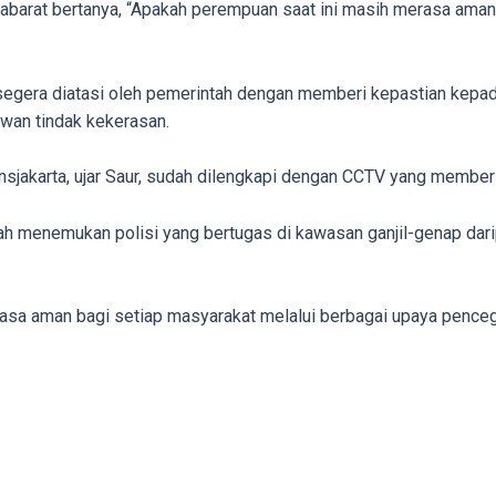
barat bertanya, “Apakah perempuan saat ini masih merasa aman di
s segera diatasi oleh pemerintah dengan memberi kepastian kep
wan tindak kekerasan.
ransjakarta, ujar Saur, sudah dilengkapi dengan CCTV yang membe
ah menemukan polisi yang bertugas di kawasan ganjil-genap daripa
asa aman bagi setiap masyarakat melalui berbagai upaya pence