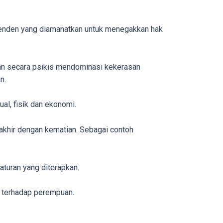
enden yang diamanatkan untuk menegakkan hak
san secara psikis mendominasi kekerasan
n.
al, fisik dan ekonomi.
akhir dengan kematian. Sebagai contoh
aturan yang diterapkan.
n terhadap perempuan.