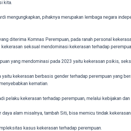
 kita.
ardi mengungkapkan, pihaknya merupakan lembaga negara indep
t yang diterima Komnas Perempuan, pada ranah personal kekera
ik kekerasan seksual mendominasi kekerasan terhadap perempua
puan yang mendominasi pada 2023 yaitu kekerasan psikis, seksu
da yaitu kekerasan berbasis gender terhadap perempuan yang ber
r menyebabkan kematian.
njadi pelaku kekerasan terhadap perempuan, melalui kebijakan dan 
daya alam misalnya, tambah Siti, bisa memicu tindak kekerasa
ompleksitas kasus kekerasan terhadap perempuan.