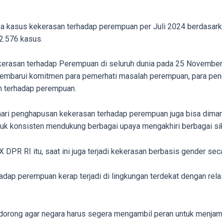
angka kasus kekerasan terhadap perempuan per Juli 2024 berdas
2.576 kasus.
kerasan terhadap Perempuan di seluruh dunia pada 25 November
mbarui komitmen para pemerhati masalah perempuan, para pen
 terhadap perempuan.
 hari penghapusan kekerasan terhadap perempuan juga bisa dim
tuk konsisten mendukung berbagai upaya mengakhiri berbagai si
X DPR RI itu, saat ini juga terjadi kekerasan berbasis gender s
dap perempuan kerap terjadi di lingkungan terdekat dengan relas
dorong agar negara harus segera mengambil peran untuk menjam