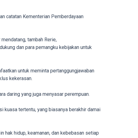
arkan catatan Kementerian Pemberdayaan
 mendatang, tambah Rerie,
dukung dan para pemangku kebijakan untuk
anfaatkan untuk meminta pertanggungjawaban
klus kekerasan.
ecara daring yang juga menyasar perempuan.
i kuasa tertentu, yang biasanya berakhir damai
in hak hidup, keamanan, dan kebebasan setiap