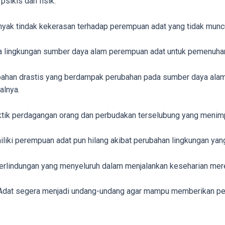
sikis dan fisik.
banyak tindak kekerasan terhadap perempuan adat yang tidak mun
ada lingkungan sumber daya alam perempuan adat untuk pemenuha
ubahan drastis yang berdampak perubahan pada sumber daya ala
alnya.
aktik perdagangan orang dan perbudakan terselubung yang meni
liki perempuan adat pun hilang akibat perubahan lingkungan yang 
rlindungan yang menyeluruh dalam menjalankan keseharian mer
dat segera menjadi undang-undang agar mampu memberikan perl