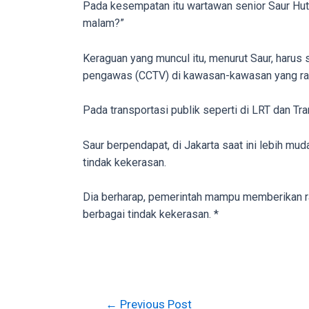
Pada kesempatan itu wartawan senior Saur Huta
malam?”
Keraguan yang muncul itu, menurut Saur, haru
pengawas (CCTV) di kawasan-kawasan yang ra
Pada transportasi publik seperti di LRT dan T
Saur berpendapat, di Jakarta saat ini lebih mud
tindak kekerasan.
Dia berharap, pemerintah mampu memberikan r
berbagai tindak kekerasan. *
Post
←
Previous Post