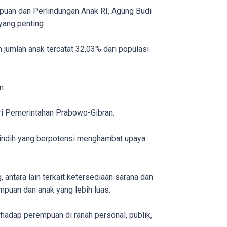
uan dan Perlindungan Anak RI, Agung Budi
ang penting.
 jumlah anak tercatat 32,03% dari populasi
n.
ari Pemerintahan Prabowo-Gibran.
 tindih yang berpotensi menghambat upaya
antara lain terkait ketersediaan sarana dan
mpuan dan anak yang lebih luas.
dap perempuan di ranah personal, publik,