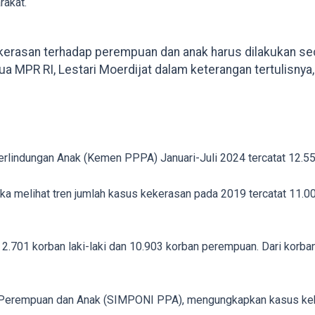
rakat.
kerasan terhadap perempuan dan anak harus dilakukan s
ua MPR RI, Lestari Moerdijat dalam keterangan tertulisnya,
indungan Anak (Kemen PPPA) Januari-Juli 2024 tercatat 12.55
jika melihat tren jumlah kasus kekerasan pada 2019 tercatat 11.
2.701 korban laki-laki dan 10.903 korban perempuan. Dari korba
n Perempuan dan Anak (SIMPONI PPA), mengungkapkan kasus keke