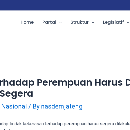
Home
Partai
Struktur
Legislatif
erhadap Perempuan Harus D
 Segera
,
Nasional
/ By
nasdemjateng
dap tindak kekerasan terhadap perempuan harus segera dilakuk