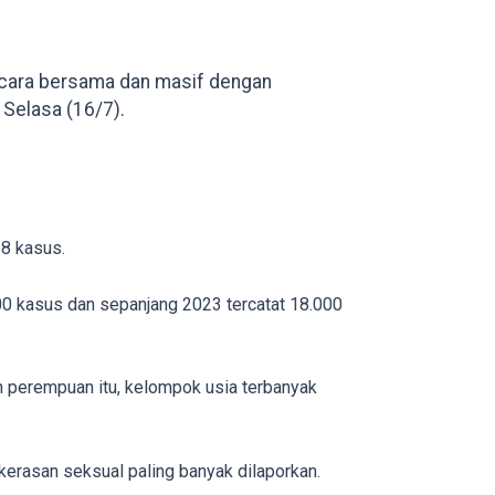
ecara bersama dan masif dengan
 Selasa (16/7).
8 kasus.
000 kasus dan sepanjang 2023 tercatat 18.000
n perempuan itu, kelompok usia terbanyak
rasan seksual paling banyak dilaporkan.