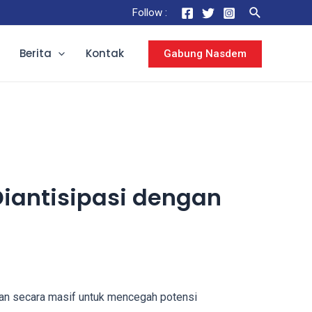
Follow :
Berita
Kontak
Gabung Nasdem
iantisipasi dengan
an secara masif untuk mencegah potensi