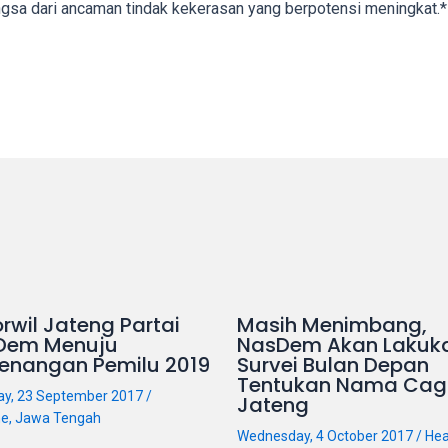
ngsa dari ancaman tindak kekerasan yang berpotensi meningkat.*
rwil Jateng Partai
Masih Menimbang,
Dem Menuju
NasDem Akan Lakuk
enangan Pemilu 2019
Survei Bulan Depan
Tentukan Nama Cag
ay, 23 September 2017
/
Jateng
ne
,
Jawa Tengah
Wednesday, 4 October 2017
/
Hea