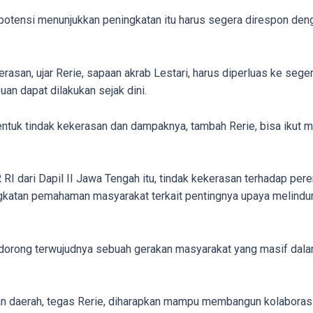
rpotensi menunjukkan peningkatan itu harus segera direspon de
rasan, ujar Rerie, sapaan akrab Lestari, harus diperluas ke seg
n dapat dilakukan sejak dini.
uk tindak kekerasan dan dampaknya, tambah Rerie, bisa ikut m
RI dari Dapil II Jawa Tengah itu, tindak kekerasan terhadap pe
gkatan pemahaman masyarakat terkait pentingnya upaya melindung
ndorong terwujudnya sebuah gerakan masyarakat yang masif da
an daerah, tegas Rerie, diharapkan mampu membangun kolaborasi