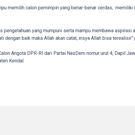
mpu memilih calon pemimpin yang benar-benar cerdas, memiliki 
tas pengetahuan yang mumpuni serta mampu membawa aspirasi an
i dengan baik maka Allah akan catat, insya Allah bisa terealisir”
 Calon Angota DPR-RI dari Partai NasDem nomur urut 4, Dapil Ja
ten Kendal.