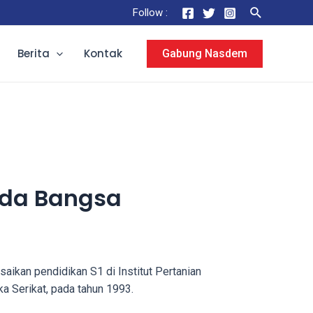
Search
Follow :
Berita
Kontak
Gabung Nasdem
pada Bangsa
kan pendidikan S1 di Institut Pertanian
ka Serikat, pada tahun 1993.