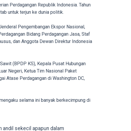
erian Perdagangan Republik Indonesia. Tahun
ab untuk terjun ke dunia politik.
r Jenderal Pengembangan Ekspor Nasional,
i Perdagangan Bidang Perdagangan Jasa, Staf
usus, dan Anggota Dewan Direktur Indonesia
 Sawit (BPDP KS), Kepala Pusat Hubungan
uar Negeri, Ketua Tim Nasional Paket
agai Atase Perdagangan di Washington DC,
a mengaku selama ini banyak berkecimpung di
 andil sekecil apapun dalam