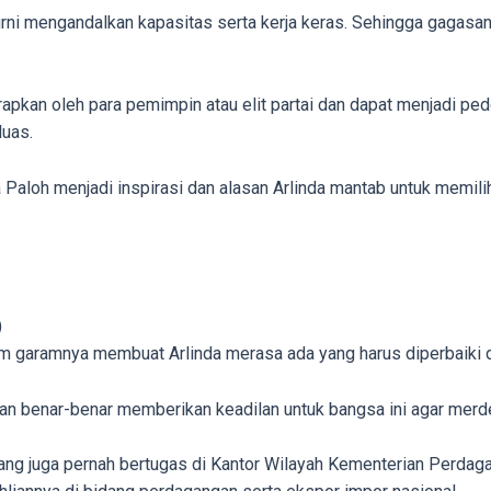
murni mengandalkan kapasitas serta kerja keras. Sehingga gagasan
iterapkan oleh para pemimpin atau elit partai dan dapat menjadi 
luas.
 Paloh menjadi inspirasi dan alasan Arlinda mantab untuk memi
)
m garamnya membuat Arlinda merasa ada yang harus diperbaiki da
dan benar-benar memberikan keadilan untuk bangsa ini agar merd
ang juga pernah bertugas di Kantor Wilayah Kementerian Perdaga