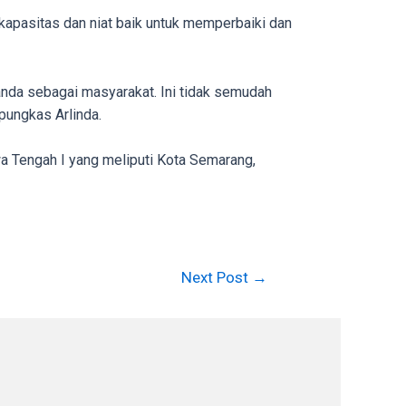
kapasitas dan niat baik untuk memperbaiki dan
da sebagai masyarakat. Ini tidak semudah
 pungkas Arlinda.
wa Tengah I yang meliputi Kota Semarang,
Next Post
→