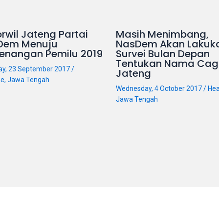
rwil Jateng Partai
Masih Menimbang,
Dem Menuju
NasDem Akan Lakuk
enangan Pemilu 2019
Survei Bulan Depan
Tentukan Nama Cag
ay, 23 September 2017
/
Jateng
ne
,
Jawa Tengah
Wednesday, 4 October 2017
/
Hea
Jawa Tengah