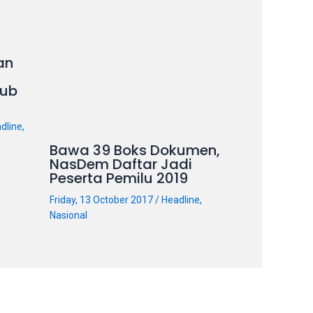
an
ub
dline
,
Bawa 39 Boks Dokumen,
NasDem Daftar Jadi
Peserta Pemilu 2019
Friday, 13 October 2017
/
Headline
,
Nasional