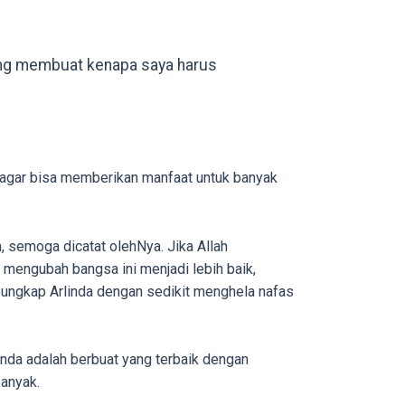
 yang membuat kenapa saya harus
, agar bisa memberikan manfaat untuk banyak
h, semoga dicatat olehNya. Jika Allah
mengubah bangsa ini menjadi lebih baik,
a” ungkap Arlinda dengan sedikit menghela nafas
inda adalah berbuat yang terbaik dengan
banyak.