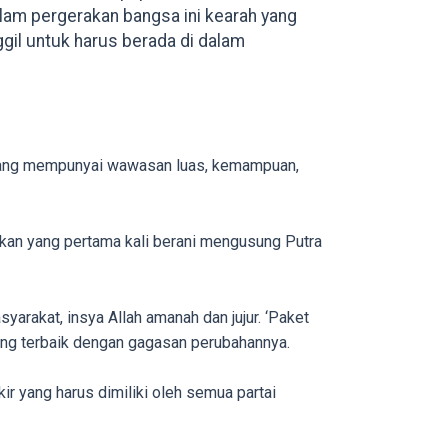
alam pergerakan bangsa ini kearah yang
gil untuk harus berada di dalam
if yang mempunyai wawasan luas, kemampuan,
akan yang pertama kali berani mengusung Putra
arakat, insya Allah amanah dan jujur. ‘Paket
yang terbaik dengan gagasan perubahannya.
ir yang harus dimiliki oleh semua partai