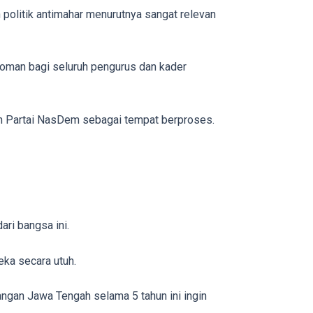
 politik antimahar menurutnya sangat relevan
pedoman bagi seluruh pengurus dan kader
lih Partai NasDem sebagai tempat berproses.
ri bangsa ini.
eka secara utuh.
ngan Jawa Tengah selama 5 tahun ini ingin