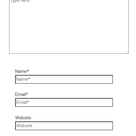
Name*
Email*
Website