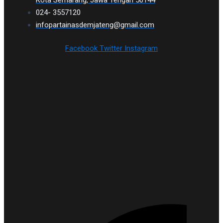
Kota Semarang, Jawa Tengah 50144
024- 3557120
infopartainasdemjateng@gmail.com
Facebook
Twitter
Instagram