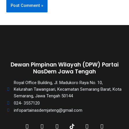
Dewan Pimpinan Wilayah (DPW) Partai
NasDem Jawa Tengah
Royal Office Building, Jl. Madukoro Raya No. 10,
Kelurahan Tawangsari, Kecamatan Semarang Barat, Kota
Semarang, Jawa Tengah 50144
024- 3557120
infopartainasdemjateng@gmail.com