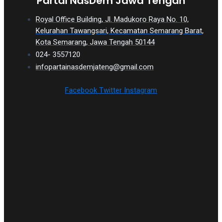
Partai NasDem Jawa Tengah
Royal Office Building, Jl. Madukoro Raya No. 10,
Kelurahan Tawangsari, Kecamatan Semarang Barat,
Kota Semarang, Jawa Tengah 50144
024- 3557120
infopartainasdemjateng@gmail.com
Facebook
Twitter
Instagram