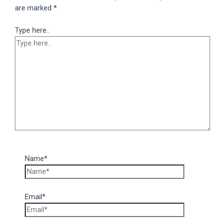
are marked
*
Type here..
Name*
Email*