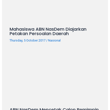
Mahasiswa ABN NasDem Diajarkan
Petakan Persoalan Daerah
Thursday, 5 October 2017
/
Nasional
ABN NasDem Mencetak Calon Pemimpin