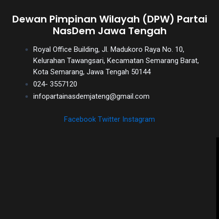
Dewan Pimpinan Wilayah (DPW) Partai
NasDem Jawa Tengah
Royal Office Building, Jl. Madukoro Raya No. 10,
Kelurahan Tawangsari, Kecamatan Semarang Barat,
Kota Semarang, Jawa Tengah 50144
024- 3557120
infopartainasdemjateng@gmail.com
Facebook
Twitter
Instagram