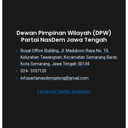
Dewan Pimpinan Wilayah (DPW)
Partai NasDem Jawa Tengah
Royal Office Building, Jl. Madukoro Raya No. 10,
Kelurahan Tawangsari, Kecamatan Semarang Barat,
Kota Semarang, Jawa Tengah 50144
024- 3557120
infopartainasdemjateng@gmail.com
Facebook
Twitter
Instagram