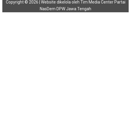
Copyright © 2026 | Website dikelola oleh Tim Media Center Partai
NasDem DPW Jawa Tengah