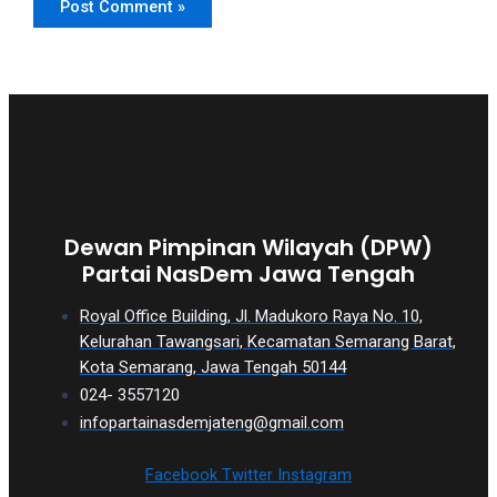
Dewan Pimpinan Wilayah (DPW)
Partai NasDem Jawa Tengah
Royal Office Building, Jl. Madukoro Raya No. 10,
Kelurahan Tawangsari, Kecamatan Semarang Barat,
Kota Semarang, Jawa Tengah 50144
024- 3557120
infopartainasdemjateng@gmail.com
Facebook
Twitter
Instagram