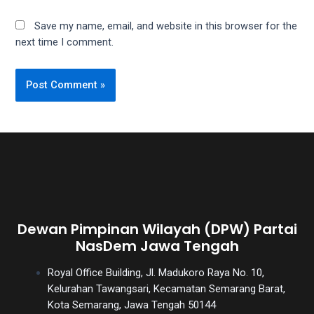
Save my name, email, and website in this browser for the
next time I comment.
Dewan Pimpinan Wilayah (DPW) Partai
NasDem Jawa Tengah
Royal Office Building, Jl. Madukoro Raya No. 10,
Kelurahan Tawangsari, Kecamatan Semarang Barat,
Kota Semarang, Jawa Tengah 50144