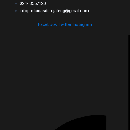
024- 3557120
infopartainasdemjateng@gmail.com
Facebook
Twitter
Instagram