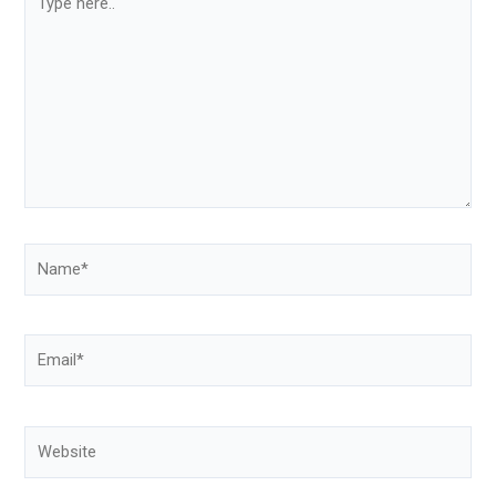
here..
Name*
Email*
Website