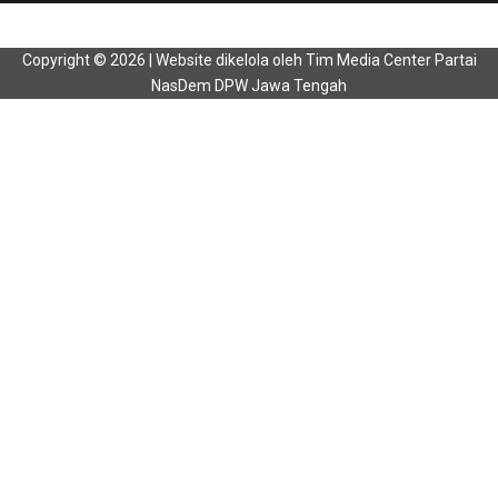
Copyright © 2026 | Website dikelola oleh Tim Media Center Partai
NasDem DPW Jawa Tengah