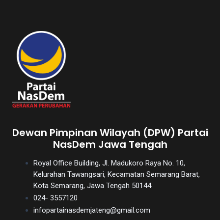
Dewan Pimpinan Wilayah (DPW) Partai
NasDem Jawa Tengah
Royal Office Building, Jl. Madukoro Raya No. 10,
Kelurahan Tawangsari, Kecamatan Semarang Barat,
Kota Semarang, Jawa Tengah 50144
024- 3557120
infopartainasdemjateng@gmail.com