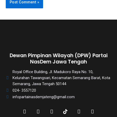
Dewan Pimpinan Wilayah (DPW) Partai
NasDem Jawa Tengah
Royal Office Building, Jl. Madukoro Raya No. 10,
Kelurahan Tawangsari, Kecamatan Semarang Barat, Kota
Semarang, Jawa Tengah 50144
024- 3557120
infopartainasdemjateng@gmail.com