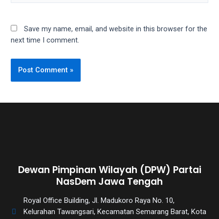
Save my name, email, and website in this browser for the
next time I comment.
Dewan Pimpinan Wilayah (DPW) Partai
NasDem Jawa Tengah
Royal Office Building, Jl. Madukoro Raya No. 10,
Kelurahan Tawangsari, Kecamatan Semarang Barat, Kota