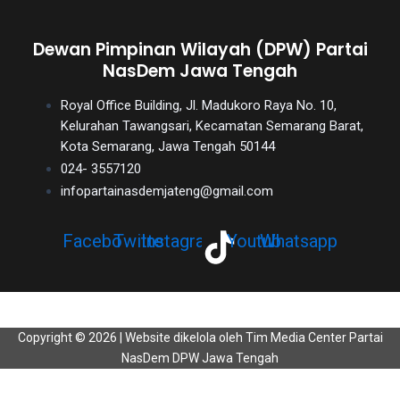
Dewan Pimpinan Wilayah (DPW) Partai
NasDem Jawa Tengah
Royal Office Building, Jl. Madukoro Raya No. 10,
Kelurahan Tawangsari, Kecamatan Semarang Barat,
Kota Semarang, Jawa Tengah 50144
024- 3557120
infopartainasdemjateng@gmail.com
Facebook
Twitter
Instagram
Youtube
Whatsapp
Copyright © 2026 | Website dikelola oleh Tim Media Center Partai
NasDem DPW Jawa Tengah