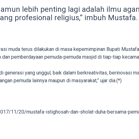
namun lebih penting lagi adalah ilmu ag
ang profesional religius,” imbuh Mustafa.
asi muda terus dilakukan di masa kepemimpinan Bupati Mustafa,
ran dan pemberdayaan pemuda-pemuda masjid di tiap-tiap kecama
generasi yang unggul, baik dalam berkreativitas, berinovasi 
angan pemuda lainnya maupun di masyarakat,” ujar dia.(*)
2017/11/20/mustafa-istighosah-dan-sholat-duha-bersama-pem