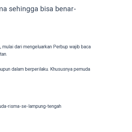
ama sehingga bisa benar-
 mulai dari mengeluarkan Perbup wajib baca
tan.
maupun dalam berperilaku. Khususnya pemuda
uda-risma-se-lampung-tengah