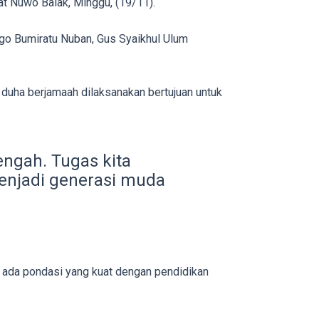
 Nuwo Balak, Minggu, (19/11).
go Bumiratu Nuban, Gus Syaikhul Ulum
uha berjamaah dilaksanakan bertujuan untuk
ngah. Tugas kita
njadi generasi muda
u ada pondasi yang kuat dengan pendidikan