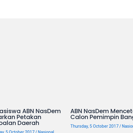
asiswa ABN NasDem
ABN NasDem Mencet
arkan Petakan
Calon Pemimpin Ban
oalan Daerah
Thursday, 5 October 2017
/
Nasio
ay, 5 October 2017
/
Nasional