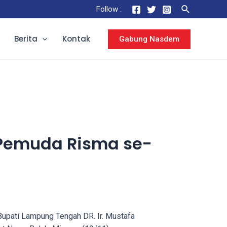
Follow :
Berita
Kontak
Gabung Nasdem
 Pemuda Risma se-
pati Lampung Tengah DR. Ir. Mustafa