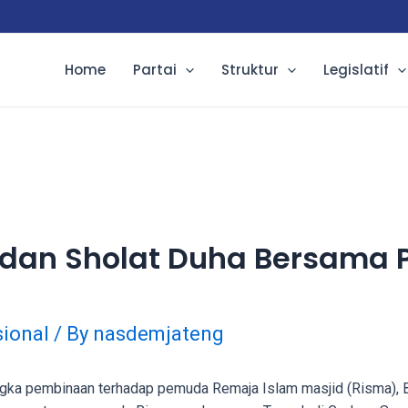
Home
Partai
Struktur
Legislatif
h dan Sholat Duha Bersama
ional
/ By
nasdemjateng
a pembinaan terhadap pemuda Remaja Islam masjid (Risma), Bu