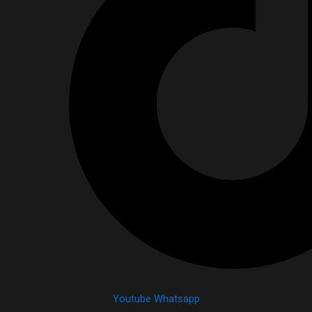
Youtube
Whatsapp