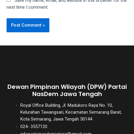
Save my name, email, and website in this browser for the
next time I comment.
Dewan Pimpinan Wilayah (DPW) Partai
NasDem Jawa Tengah
Royal Office Building, Jl. Madukoro Raya No. 10,
Kelurahan Tawangsari, Kecamatan Semarang Barat,
Kota Semarang, Jawa Tengah 50144
024- 3557120