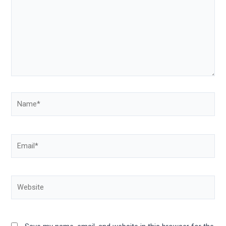
Name*
Email*
Website