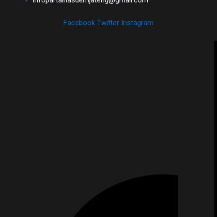
infopartainasdemjateng@gmail.com
Facebook
Twitter
Instagram