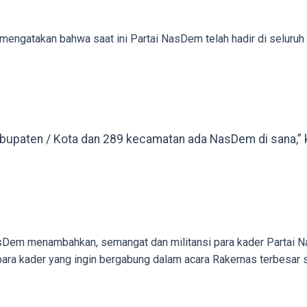
mengatakan bahwa saat ini Partai NasDem telah hadir di seluruh 
abupaten / Kota dan 289 kecamatan ada NasDem di sana,” 
asDem menambahkan, semangat dan militansi para kader Partai Nas
ara kader yang ingin bergabung dalam acara Rakernas terbesar se