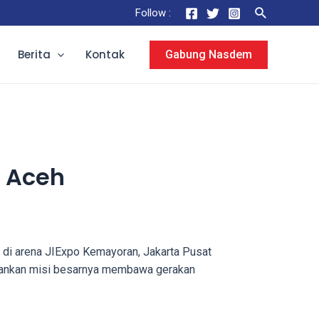
Search
Follow :
Berita
Kontak
Gabung Nasdem
h Aceh
di arena JIExpo Kemayoran, Jakarta Pusat
jalankan misi besarnya membawa gerakan