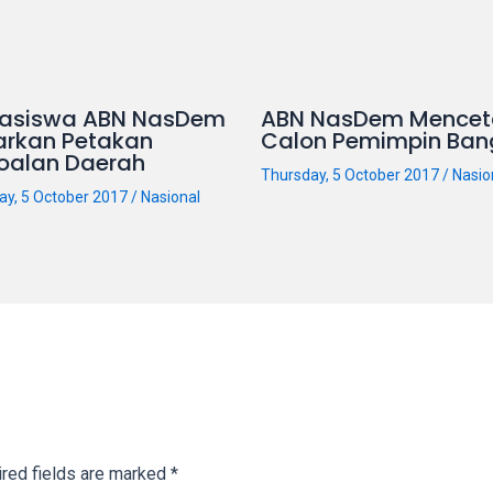
asiswa ABN NasDem
ABN NasDem Mencet
arkan Petakan
Calon Pemimpin Ban
oalan Daerah
Thursday, 5 October 2017
/
Nasio
ay, 5 October 2017
/
Nasional
red fields are marked
*