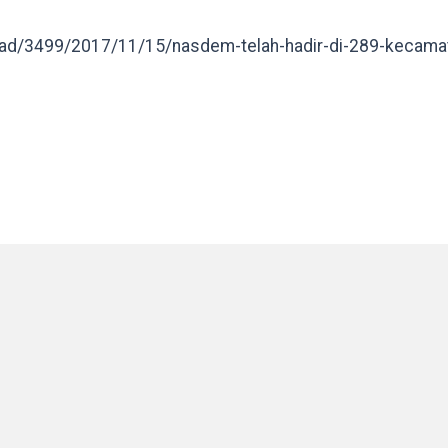
read/3499/2017/11/15/nasdem-telah-hadir-di-289-kecama