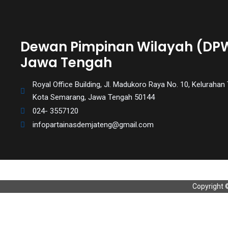
Dewan Pimpinan Wilayah (DP
Jawa Tengah
Royal Office Building, Jl. Madukoro Raya No. 10, Kelurah
Kota Semarang, Jawa Tengah 50144
024- 3557120
infopartainasdemjateng@gmail.com
Copyright 