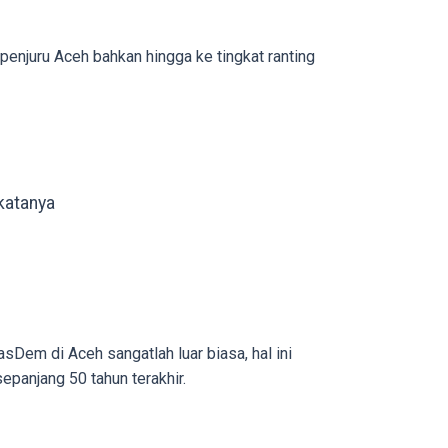
penjuru Aceh bahkan hingga ke tingkat ranting
katanya
Dem di Aceh sangatlah luar biasa, hal ini
panjang 50 tahun terakhir.