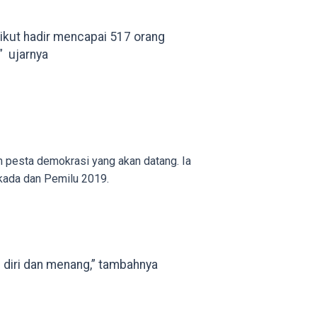
g ikut hadir mencapai 517 orang
” ujarnya
pesta demokrasi yang akan datang. Ia
kada dan Pemilu 2019.
 diri dan menang,” tambahnya