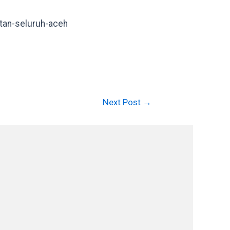
tan-seluruh-aceh
Next Post
→