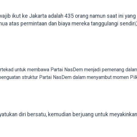
wajib ikut ke Jakarta adalah 435 orang namun saat ini yan
mua atas permintaan dan biaya mereka tanggulangi sendiri,
bertekad untuk membawa Partai NasDem menjadi pemenang dalam 
ng penguatan struktur Partai NasDem dalam menyambut momen Pil
yatukan diri bersatu, kemudian berjuang untuk meyakinkan