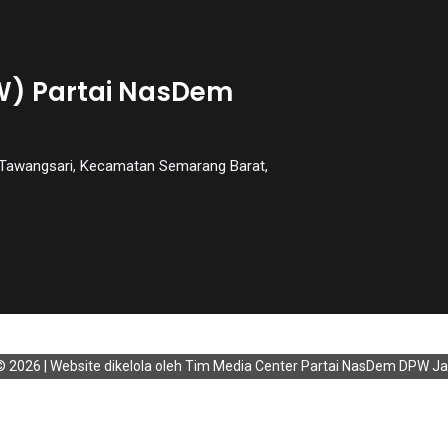
W) Partai NasDem
an Tawangsari, Kecamatan Semarang Barat,
© 2026 | Website dikelola oleh Tim Media Center Partai NasDem DPW 