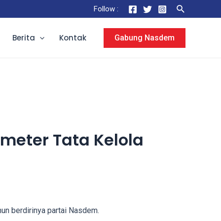
Search
Follow :
Berita
Kontak
Gabung Nasdem
meter Tata Kelola
n berdirinya partai Nasdem.