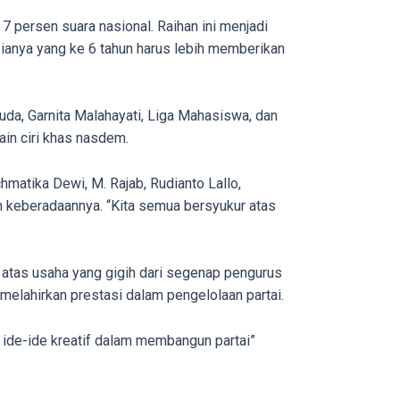
7 persen suara nasional. Raihan ini menjadi
usianya yang ke 6 tahun harus lebih memberikan
uda, Garnita Malahayati, Liga Mahasiswa, dan
in ciri khas nasdem.
hmatika Dewi, M. Rajab, Rudianto Lallo,
 keberadaannya. “Kita semua bersyukur atas
tas usaha yang gigih dari segenap pengurus
elahirkan prestasi dalam pengelolaan partai.
n ide-ide kreatif dalam membangun partai”