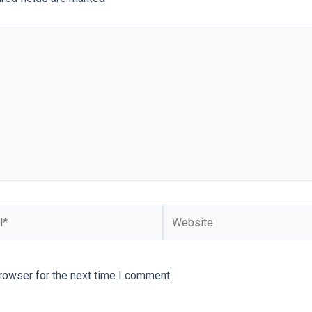
Website
rowser for the next time I comment.