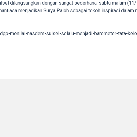
l dilangsungkan dengan sangat sederhana, sabtu malam (11/1
enantiasa menjadikan Surya Paloh sebagai tokoh inspirasi dalam m
pp-menilai-nasdem-sulsel-selalu-menjadi-barometer-tata-kelol