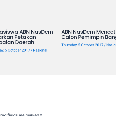
asiswa ABN NasDem
ABN NasDem Mencet
arkan Petakan
Calon Pemimpin Ban
oalan Daerah
Thursday, 5 October 2017
/
Nasio
ay, 5 October 2017
/
Nasional
red fields are marked
*