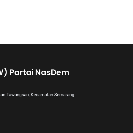
W) Partai NasDem
urahan Tawangsari, Kecamatan Semarang