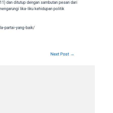
1) dan ditutup dengan sambutan pesan dari
engarungi lika-liku kehidupan politik
a-partai-yang-baik/
Next Post
→