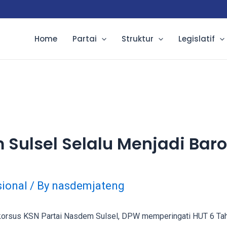
Home
Partai
Struktur
Legislatif
Sulsel Selalu Menjadi Baro
ional
/ By
nasdemjateng
korsus KSN Partai Nasdem Sulsel, DPW memperingati HUT 6 Tahu