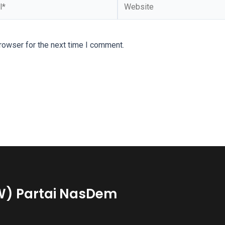
rowser for the next time I comment.
W) Partai NasDem