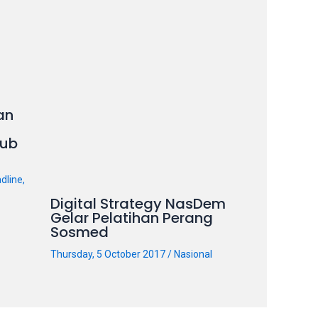
an
ub
dline
,
Digital Strategy NasDem
Gelar Pelatihan Perang
Sosmed
Thursday, 5 October 2017
/
Nasional