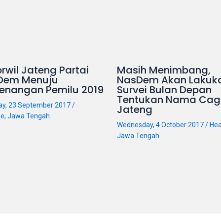
rwil Jateng Partai
Masih Menimbang,
Dem Menuju
NasDem Akan Lakuk
enangan Pemilu 2019
Survei Bulan Depan
Tentukan Nama Cag
ay, 23 September 2017
/
Jateng
ne
,
Jawa Tengah
Wednesday, 4 October 2017
/
Hea
Jawa Tengah