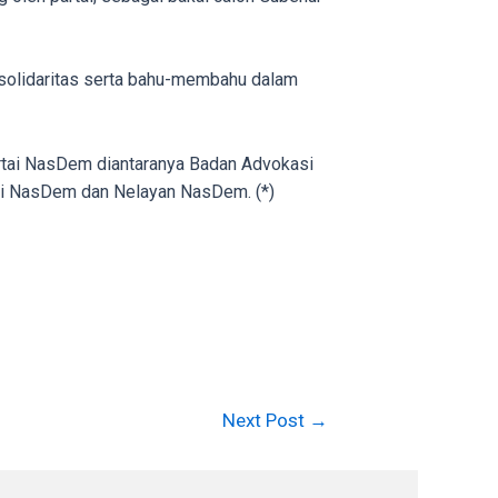
 solidaritas serta bahu-membahu dalam
rtai NasDem diantaranya Badan Advokasi
ni NasDem dan Nelayan NasDem. (*)
Next Post
→