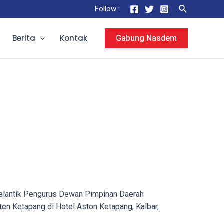
Search
Follow :
Berita
Kontak
Gabung Nasdem
elantik Pengurus Dewan Pimpinan Daerah
 Ketapang di Hotel Aston Ketapang, Kalbar,