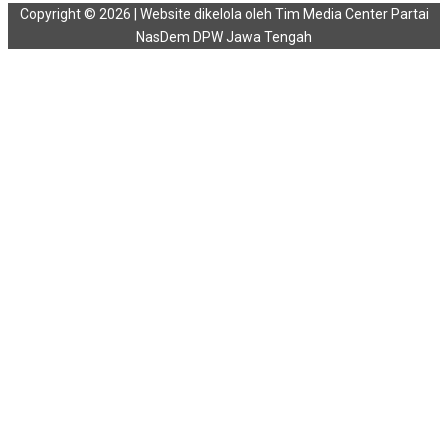
Copyright © 2026 | Website dikelola oleh Tim Media Center Partai
NasDem DPW Jawa Tengah