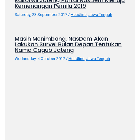
Rakorwil Jateng Partai NasDem Menuju
Kemenangan Pemilu 2019
Saturday, 23 September 2017
/
Headline
,
Jawa Tengah
Masih Menimbang, NasDem Akan
Lakukan Survei Bulan Depan Tentukan
Nama Cagub Jateng
Wednesday, 4 October 2017
/
Headline
,
Jawa Tengah