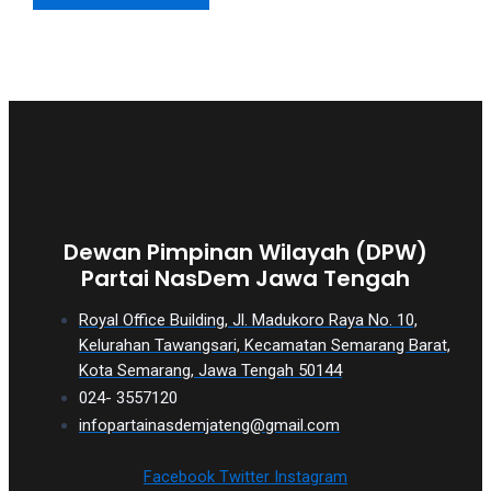
Dewan Pimpinan Wilayah (DPW)
Partai NasDem Jawa Tengah
Royal Office Building, Jl. Madukoro Raya No. 10,
Kelurahan Tawangsari, Kecamatan Semarang Barat,
Kota Semarang, Jawa Tengah 50144
024- 3557120
infopartainasdemjateng@gmail.com
Facebook
Twitter
Instagram