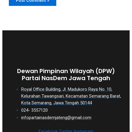
Dewan Pimpinan Wilayah (DPW)
Partai NasDem Jawa Tengah
Royal Office Building, Jl. Madukoro Raya No. 10,
Kelurahan Tawangsari, Kecamatan Semarang Barat,
Kota Semarang, Jawa Tengah 50144
024- 3557120
infopartainasdemjateng@gmail.com
Facebook
Twitter
Instagram