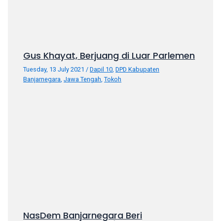
Gus Khayat, Berjuang di Luar Parlemen
Tuesday, 13 July 2021
/
Dapil 10
,
DPD Kabupaten
Banjarnegara
,
Jawa Tengah
,
Tokoh
NasDem Banjarnegara Beri