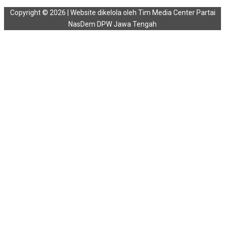
Copyright © 2026 | Website dikelola oleh Tim Media Center Partai
NasDem DPW Jawa Tengah