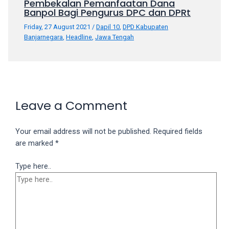
Pembekalan Pemanfaatan Dana
Banpol Bagi Pengurus DPC dan DPRt
Friday, 27 August 2021
/
Dapil 10
,
DPD Kabupaten
Banjarnegara
,
Headline
,
Jawa Tengah
Leave a Comment
Your email address will not be published.
Required fields
are marked
*
Type here..