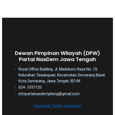
Dewan Pimpinan Wilayah (DPW)
Partai NasDem Jawa Tengah
Royal Office Building, Jl. Madukoro Raya No. 10,
Kelurahan Tawangsari, Kecamatan Semarang Barat,
Kota Semarang, Jawa Tengah 50144
024- 3557120
infopartainasdemjateng@gmail.com
Facebook
Twitter
Instagram