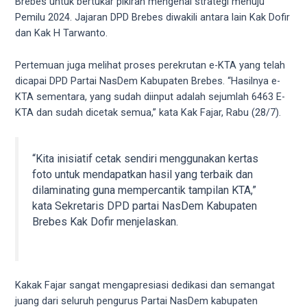
videos
Brebes untuk bertukar pikiran mengenai strategi menuju
to
Pemilu 2024. Jajaran DPD Brebes diwakili antara lain Kak Dofir
our
dan Kak H Tarwanto.
website
in
Pertemuan juga melihat proses perekrutan e-KTA yang telah
several
dicapai DPD Partai NasDem Kabupaten Brebes. “Hasilnya e-
different
KTA sementara, yang sudah diinput adalah sejumlah 6463 E-
formats.
KTA dan sudah dicetak semua,” kata Kak Fajar, Rabu (28/7).
18tube
Every
porn
“Kita inisiatif cetak sendiri menggunakan kertas
video
foto untuk mendapatkan hasil yang terbaik dan
you
dilaminating guna mempercantik tampilan KTA,”
upload
kata Sekretaris DPD partai NasDem Kabupaten
will
Brebes Kak Dofir menjelaskan.
be
processed
in
up
Kakak Fajar sangat mengapresiasi dedikasi dan semangat
to
juang dari seluruh pengurus Partai NasDem kabupaten