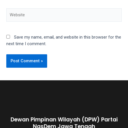
Save my name, email, and website in this browser for the
next time I comment.
Dewan Pimpinan Wilayah (DPW) Partai
NasDem Jawa Tengah