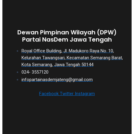
Dewan Pimpinan Wilayah (DPW)
Partai NasDem Jawa Tengah
Royal Office Building, Jl. Madukoro Raya No. 10,
Kelurahan Tawangsari, Kecamatan Semarang Barat,
Kota Semarang, Jawa Tengah 50144
024- 3557120
infopartainasdemjateng@gmail.com
Facebook
Twitter
Instagram