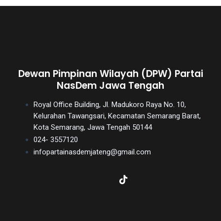
Dewan Pimpinan Wilayah (DPW) Partai
NasDem Jawa Tengah
Royal Office Building, Jl. Madukoro Raya No. 10,
Kelurahan Tawangsari, Kecamatan Semarang Barat,
Kota Semarang, Jawa Tengah 50144
024- 3557120
infopartainasdemjateng@gmail.com