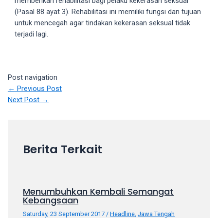
memberikan rehabilitasi bagi pelaku kekerasan seksual
(Pasal 88 ayat 3). Rehabilitasi ini memiliki fungsi dan tujuan
untuk mencegah agar tindakan kekerasan seksual tidak
terjadi lagi.
Post navigation
←
Previous Post
Next Post
→
Berita Terkait
Menumbuhkan Kembali Semangat
Kebangsaan
Saturday, 23 September 2017
/
Headline
,
Jawa Tengah