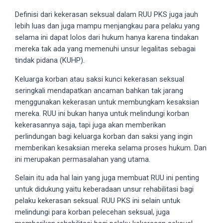
Definisi dari kekerasan seksual dalam RUU PKS juga jauh
lebih luas dan juga mampu menjangkau para pelaku yang
selama ini dapat lolos dari hukum hanya karena tindakan
mereka tak ada yang memenuhi unsur legalitas sebagai
tindak pidana (KUHP).
Keluarga korban atau saksi kunci kekerasan seksual
seringkali mendapatkan ancaman bahkan tak jarang
menggunakan kekerasan untuk membungkam kesaksian
mereka. RUU ini bukan hanya untuk melindungi korban
kekerasannya saja, tapi juga akan memberikan
perlindungan bagi keluarga korban dan saksi yang ingin
memberikan kesaksian mereka selama proses hukum. Dan
ini merupakan permasalahan yang utama.
Selain itu ada hal lain yang juga membuat RUU ini penting
untuk didukung yaitu keberadaan unsur rehabilitasi bagi
pelaku kekerasan seksual. RUU PKS ini selain untuk
melindungi para korban pelecehan seksual, juga