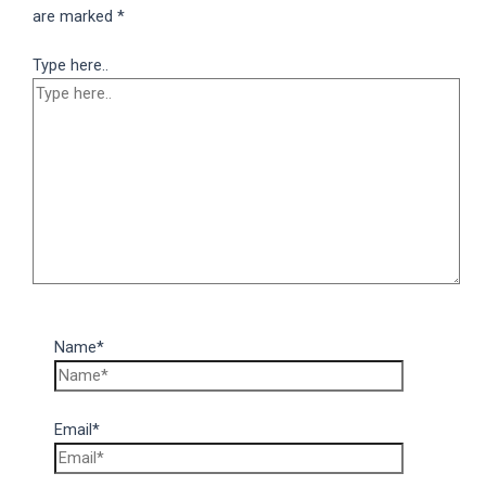
are marked
*
Type here..
Name*
Email*