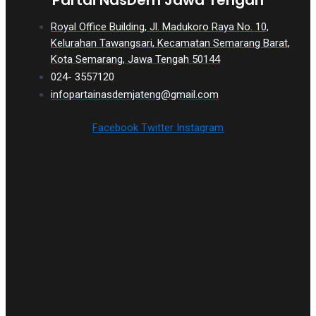
Partai NasDem Jawa Tengah
Royal Office Building, Jl. Madukoro Raya No. 10,
Kelurahan Tawangsari, Kecamatan Semarang Barat,
Kota Semarang, Jawa Tengah 50144
024- 3557120
infopartainasdemjateng@gmail.com
Facebook
Twitter
Instagram