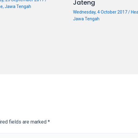
Jateng
ne
,
Jawa Tengah
Wednesday, 4 October 2017
/
Hea
Jawa Tengah
red fields are marked
*