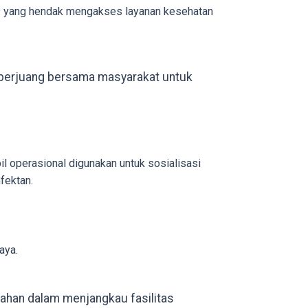
19 yang hendak mengakses layanan kesehatan
 berjuang bersama masyarakat untuk
il operasional digunakan untuk sosialisasi
fektan.
aya.
usahan dalam menjangkau fasilitas