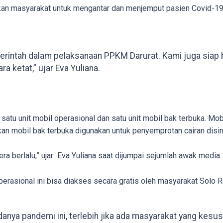
nakan masyarakat untuk mengantar dan menjemput pasien Covid-
rintah dalam pelaksanaan PPKM Darurat. Kami juga siap
 ketat,” ujar Eva Yuliana.
satu unit mobil operasional dan satu unit mobil bak terbuka. Mob
an mobil bak terbuka digunakan untuk penyemprotan cairan disin
gera berlalu,” ujar Eva Yuliana saat dijumpai sejumlah awak media.
rasional ini bisa diakses secara gratis oleh masyarakat Solo R
danya pandemi ini, terlebih jika ada masyarakat yang kes