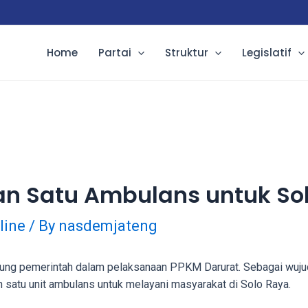
Home
Partai
Struktur
Legislatif
an Satu Ambulans untuk So
line
/ By
nasdemjateng
 pemerintah dalam pelaksanaan PPKM Darurat. Sebagai wujud 
 satu unit ambulans untuk melayani masyarakat di Solo Raya.