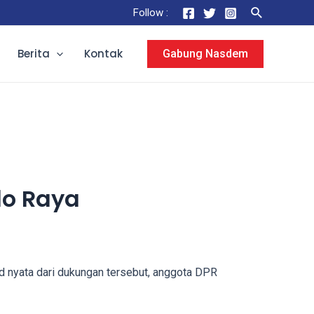
Follow :
Berita
Kontak
Gabung Nasdem
lo Raya
nyata dari dukungan tersebut, anggota DPR