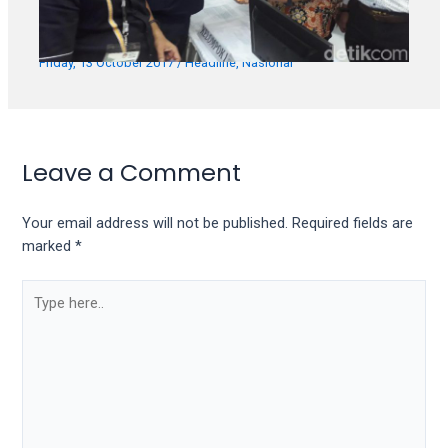
Bawa 39 Boks Dokumen, NasDem Daftar
Jadi Peserta Pemilu 2019
Friday, 13 October 2017
/
Headline
,
Nasional
Leave a Comment
Your email address will not be published.
Required fields are
marked
*